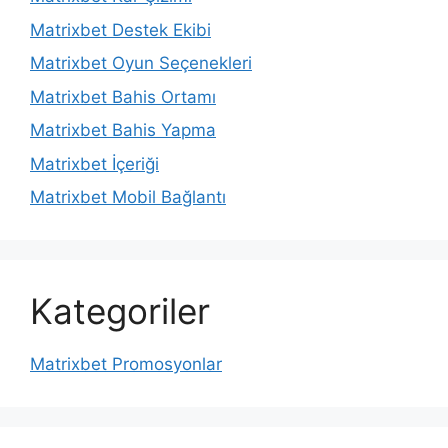
Matrixbet Destek Ekibi
Matrixbet Oyun Seçenekleri
Matrixbet Bahis Ortamı
Matrixbet Bahis Yapma
Matrixbet İçeriği
Matrixbet Mobil Bağlantı
Kategoriler
Matrixbet Promosyonlar