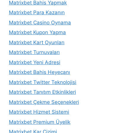
Matrixbet Bahis Yapmak
Matrixbet Para Kazanın
Matrixbet Casino Oynama
Matrixbet Kupon Yapma
Matrixbet Kart Oyunları
Matrixbet Turnuvaları
Matrixbet Yeni Adresi
Matrixbet Bahis Heyecanı
Matrixbet Twitter Teknolojisi
Matrixbet Tanıtım Etkinlikleri
Matrixbet Çekme Seçenekleri
Matrixbet Hizmet Sistemi
Matrixbet Premium Üyelik
Matrixbet Kar Çizimi