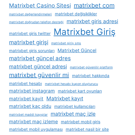
matrixbet com
Matrixbet Casino Sitesi
matrixbet değişiklikler
matrixbet değerlendirmeleri
matrixbet giris adresi
matrixbet doğrudan telefon desteği
Matrixbet Giriş
matrixbet giris twitter
matrixbet girişi
matrixbet giriş sms
Matrixbet Güncel
matrixbet giriş sorunları
matrixbet güncel adres
matrixbet güncel adresi
matrixbet güvenilir platform
matrixbet güvenlir mi
matrixbet hakkında
matrixbet hesabı
matrixbet hesabı kupon oluşturucu
matrixbet instagram
matrixbet kart oyunları
Matrixbet kayıt
matrixbet kayit
matrixbet kaç oldu
matrixbet kullanıcıları
matrixbet maç izle
matrixbet maddi kayıplar
matrixbet maç izleme
matrixbet mobil giriş
matrixbet mobil uygulaması
matrixbet nasil bir site