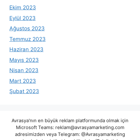
Ekim 2023
Eylül 2023
Ağustos 2023
Temmuz 2023
Haziran 2023
Mayıs 2023
Nisan 2023
Mart 2023
Şubat 2023
Avrasya'nın en büyük reklam platformunda olmak için
Microsoft Teams:
reklam@avrasyamarketing.com
adresimizden veya Telegram: @Avrasyamarketing