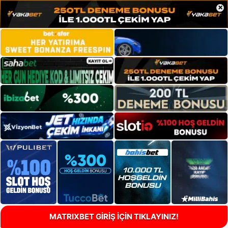
×
MATRIXBET GİRİŞ İÇİN TIKLAYINIZ!