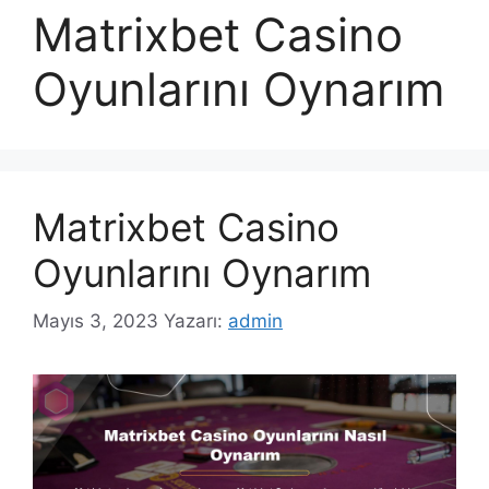
Matrixbet Casino
Oyunlarını Oynarım
Matrixbet Casino
Oyunlarını Oynarım
Mayıs 3, 2023
Yazarı:
admin