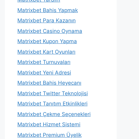
Matrixbet Bahis Yapmak
Matrixbet Para Kazanın
Matrixbet Casino Oynama
Matrixbet Kupon Yapma
Matrixbet Kart Oyunları
Matrixbet Turnuvaları
Matrixbet Yeni Adresi
Matrixbet Bahis Heyecanı
Matrixbet Twitter Teknolojisi
Matrixbet Tanıtım Etkinlikleri
Matrixbet Çekme Seçenekleri
Matrixbet Hizmet Sistemi
Matrixbet Premium Üyelik