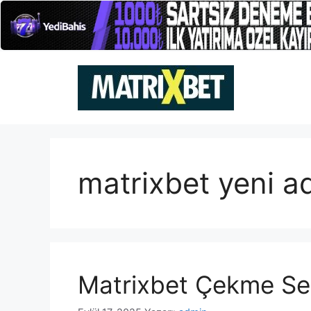
İçeriğe
atla
matrixbet yeni a
Matrixbet Çekme Se