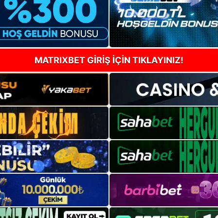
MATRIXBET GİRİŞ İÇİN TIKLAYINIZ!