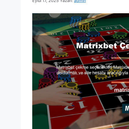
Eylül 17, 2025
Yazarı:
admin