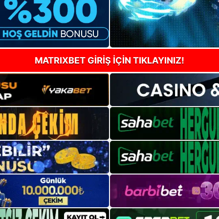
MATRIXBET GİRİŞ İÇİN TIKLAYINIZ!