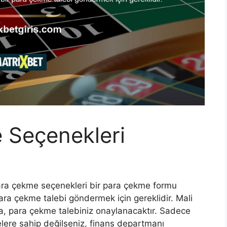
 Seçenekleri
ara çekme seçenekleri bir para çekme formu
para çekme talebi göndermek için gereklidir. Mali
sa, para çekme talebiniz onaylanacaktır. Sadece
lere sahip değilseniz, finans departmanı