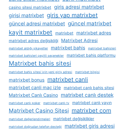
giris adresi matrixbet
casino sitesi matrixbet
giris yap matrixbet
girisi matrixbet
güncel matrixbet
güncel adresi matrixbet
kayit matrixbet
matrixbet adres
matrixbet
Matrixbet Adresi
matrixbet adres değişikliği
matrixbet bahis
matrixbet aldığı şikayetler
matrixbet bahisleri
matrixbet bahis platformu
matrixbet bahisleri çeşitli seçenekler
Matrixbet bahis sitesi
matrixbet bahis sitesi i̇çin yeni giriş adresi
matrixbet bilgisi
matrixbet canli
matrixbet bonus
matrixbet canli maç izle
matrixbet canlı bahis sitesi
matrixbet canlı destek
Matrixbet Canlı Casino
matrixbet canlı yayın
matrixbet canlı poker
matrixbet canlı tv
matrixbet com
Matrixbet Casino Sitesi
matrixbet değişiklikler
matrixbet değerlendirmeleri
matrixbet giris adresi
matrixbet doğrudan telefon desteği