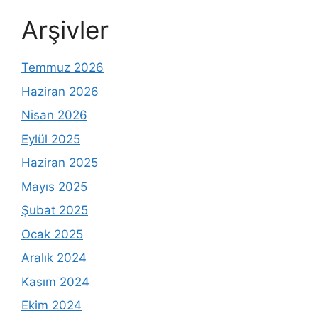
Arşivler
Temmuz 2026
Haziran 2026
Nisan 2026
Eylül 2025
Haziran 2025
Mayıs 2025
Şubat 2025
Ocak 2025
Aralık 2024
Kasım 2024
Ekim 2024