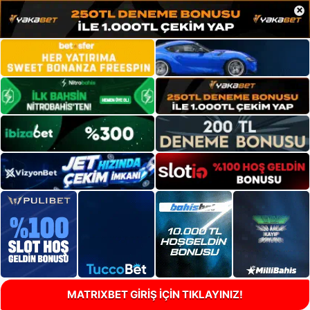
×
MATRIXBET GİRİŞ İÇİN TIKLAYINIZ!