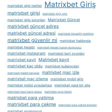
Matrixbet Giriş
matrixbet giris twitter
matrixbet girişi
matrixbet giriş sms
Matrixbet Güncel
matrixbet giriş sorunları
matrixbet güncel adres
matrixbet güncel adresi
matrixbet güvenilir platform
matrixbet güvenlir mi
matrixbet hakkında
matrixbet hesabı
matrixbet hesabı kupon oluşturucu
matrixbet instagram
matrixbet kart oyunları
Matrixbet kayıt
matrixbet kayit
matrixbet kaç oldu
matrixbet kullanıcıları
matrixbet maç izle
matrixbet maddi kayıplar
matrixbet maç izleme
matrixbet mobil giriş
matrixbet mobil uygulaması
matrixbet nasil bir site
matrixbet nasıl kayıt olunur
matrixbet oyun türleri
matrixbet para yatirma
matrixbet para çekme
matrixbet para çekme bilgileri
matrixbet promosyon