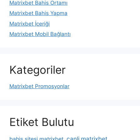
Matrixbet Bahis Ortamı
Matrixbet Bahis Yapma
Matrixbet İçeriği
Matrixbet Mobil Bağlantı
Kategoriler
Matrixbet Promosyonlar
Etiket Bulutu
canli matrixbet
bahis sitesi matrixbet