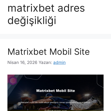
matrixbet adres
değişikliği
Matrixbet Mobil Site
Nisan 16, 2026
Yazarı:
admin