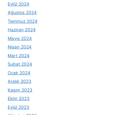
Eylül 2024
Ağustos 2024
Temmuz 2024
Haziran 2024
Mayıs 2024
Nisan 2024
Mart 2024
Şubat 2024
Ocak 2024
Aralık 2023
Kasım 2023
Ekim 2023
Eylül 2023