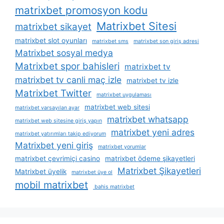
matrixbet promosyon kodu
Matrixbet Sitesi
matrixbet sikayet
matrixbet slot oyunları
matrixbet sms
matrixbet son giriş adresi
Matrixbet sosyal medya
Matrixbet spor bahisleri
matrixbet tv
matrixbet tv canli maç izle
matrixbet tv izle
Matrixbet Twitter
matrixbet uygulaması
matrixbet web sitesi
matrixbet varsayılan ayar
matrixbet whatsapp
matrixbet web sitesine giriş yapın
matrixbet yeni adres
matrixbet yatırımları takip ediyorum
Matrixbet yeni giriş
matrixbet yorumlar
matrixbet çevrimiçi casino
matrixbet ödeme şikayetleri
Matrixbet Şikayetleri
Matrixbet üyelik
matrixbet üye ol
mobil matrixbet
bahis matrixbet