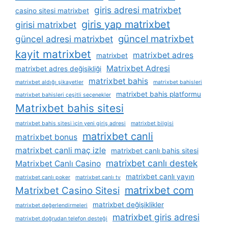
giris adresi matrixbet
casino sitesi matrixbet
giris yap matrixbet
girisi matrixbet
güncel matrixbet
güncel adresi matrixbet
kayit matrixbet
matrixbet adres
matrixbet
Matrixbet Adresi
matrixbet adres değişikliği
matrixbet bahis
matrixbet aldığı şikayetler
matrixbet bahisleri
matrixbet bahis platformu
matrixbet bahisleri çeşitli seçenekler
Matrixbet bahis sitesi
matrixbet bahis sitesi i̇çin yeni giriş adresi
matrixbet bilgisi
matrixbet canli
matrixbet bonus
matrixbet canli maç izle
matrixbet canlı bahis sitesi
matrixbet canlı destek
Matrixbet Canlı Casino
matrixbet canlı yayın
matrixbet canlı poker
matrixbet canlı tv
matrixbet com
Matrixbet Casino Sitesi
matrixbet değişiklikler
matrixbet değerlendirmeleri
matrixbet giris adresi
matrixbet doğrudan telefon desteği