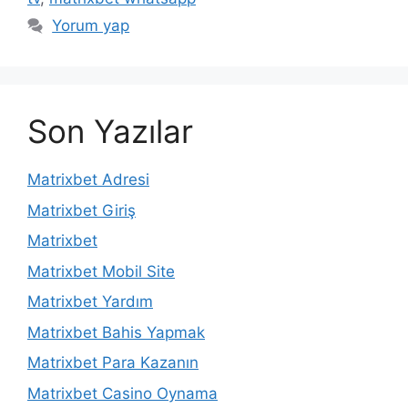
Yorum yap
Son Yazılar
Matrixbet Adresi
Matrixbet Giriş
Matrixbet
Matrixbet Mobil Site
Matrixbet Yardım
Matrixbet Bahis Yapmak
Matrixbet Para Kazanın
Matrixbet Casino Oynama