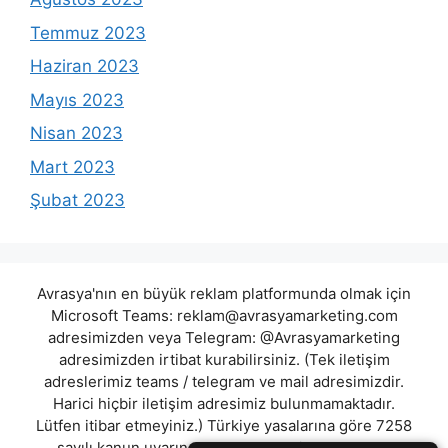
Temmuz 2023
Haziran 2023
Mayıs 2023
Nisan 2023
Mart 2023
Şubat 2023
Avrasya'nın en büyük reklam platformunda olmak için
Microsoft Teams:
reklam@avrasyamarketing.com
adresimizden veya Telegram: @Avrasyamarketing
adresimizden irtibat kurabilirsiniz. (Tek iletişim
adreslerimiz teams / telegram ve mail adresimizdir.
Harici hiçbir iletişim adresimiz bulunmamaktadır.
Lütfen itibar etmeyiniz.) Türkiye yasalarına göre 7258
sayılı kanun uyarınca yasa dışı bahis oynamanın