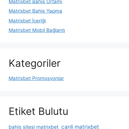
Matrixbet Bahis Ortamı
Matrixbet Bahis Yapma
Matrixbet İçeriği
Matrixbet Mobil Bağlantı
Kategoriler
Matrixbet Promosyonlar
Etiket Bulutu
canli matrixbet
bahis sitesi matrixbet