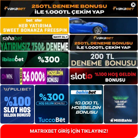
×
MATRIXBET GİRİŞ İÇİN TIKLAYINIZ!