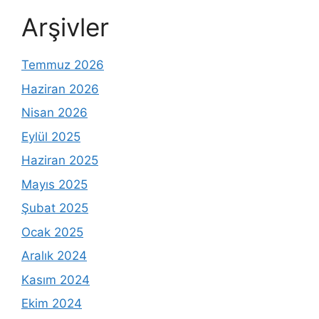
Arşivler
Temmuz 2026
Haziran 2026
Nisan 2026
Eylül 2025
Haziran 2025
Mayıs 2025
Şubat 2025
Ocak 2025
Aralık 2024
Kasım 2024
Ekim 2024