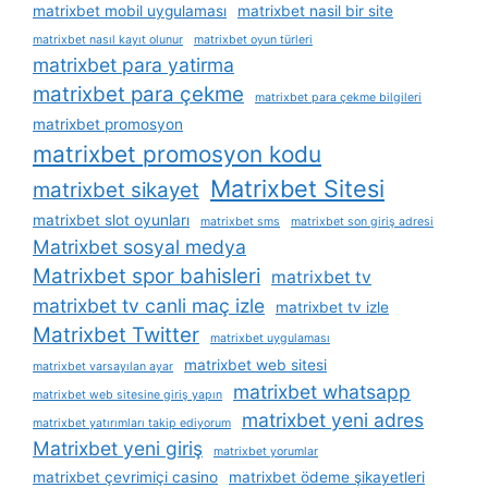
matrixbet mobil uygulaması
matrixbet nasil bir site
matrixbet nasıl kayıt olunur
matrixbet oyun türleri
matrixbet para yatirma
matrixbet para çekme
matrixbet para çekme bilgileri
matrixbet promosyon
matrixbet promosyon kodu
Matrixbet Sitesi
matrixbet sikayet
matrixbet slot oyunları
matrixbet sms
matrixbet son giriş adresi
Matrixbet sosyal medya
Matrixbet spor bahisleri
matrixbet tv
matrixbet tv canli maç izle
matrixbet tv izle
Matrixbet Twitter
matrixbet uygulaması
matrixbet web sitesi
matrixbet varsayılan ayar
matrixbet whatsapp
matrixbet web sitesine giriş yapın
matrixbet yeni adres
matrixbet yatırımları takip ediyorum
Matrixbet yeni giriş
matrixbet yorumlar
matrixbet çevrimiçi casino
matrixbet ödeme şikayetleri