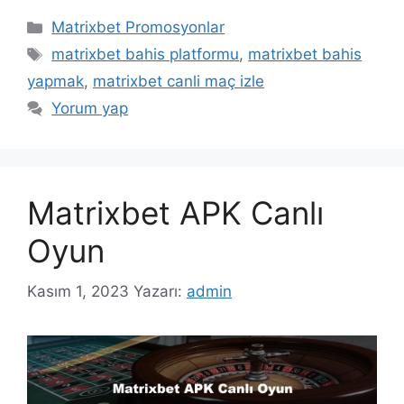
Kategoriler
Matrixbet Promosyonlar
Etiketler
matrixbet bahis platformu
,
matrixbet bahis
yapmak
,
matrixbet canli maç izle
Yorum yap
Matrixbet APK Canlı
Oyun
Kasım 1, 2023
Yazarı:
admin