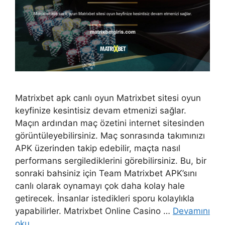
Matrixbet apk canlı oyun Matrixbet sitesi oyun
keyfinize kesintisiz devam etmenizi sağlar.
Maçın ardından maç özetini internet sitesinden
görüntüleyebilirsiniz. Maç sonrasında takımınızı
APK üzerinden takip edebilir, maçta nasıl
performans sergilediklerini görebilirsiniz. Bu, bir
sonraki bahsiniz için Team Matrixbet APK’sını
canlı olarak oynamayı çok daha kolay hale
getirecek. İnsanlar istedikleri sporu kolaylıkla
yapabilirler. Matrixbet Online Casino …
Devamını
oku…