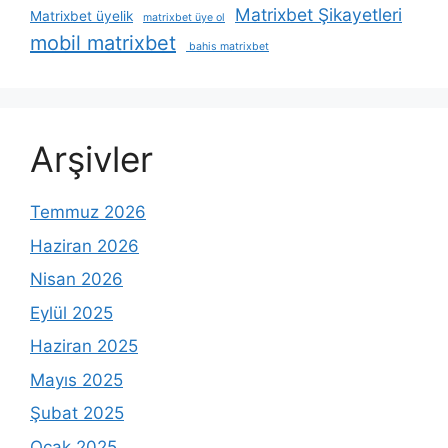
Matrixbet Şikayetleri
Matrixbet üyelik
matrixbet üye ol
mobil matrixbet
bahis matrixbet
Arşivler
Temmuz 2026
Haziran 2026
Nisan 2026
Eylül 2025
Haziran 2025
Mayıs 2025
Şubat 2025
Ocak 2025