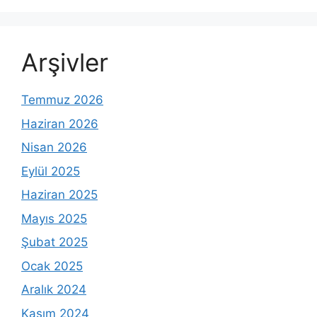
Arşivler
Temmuz 2026
Haziran 2026
Nisan 2026
Eylül 2025
Haziran 2025
Mayıs 2025
Şubat 2025
Ocak 2025
Aralık 2024
Kasım 2024