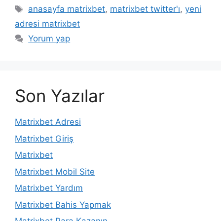
Etiketler
anasayfa matrixbet
,
matrixbet twitter'ı
,
yeni
adresi matrixbet
Yorum yap
Son Yazılar
Matrixbet Adresi
Matrixbet Giriş
Matrixbet
Matrixbet Mobil Site
Matrixbet Yardım
Matrixbet Bahis Yapmak