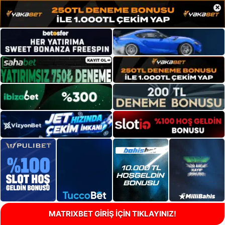
×
MATRIXBET GİRİŞ İÇİN TIKLAYINIZ!