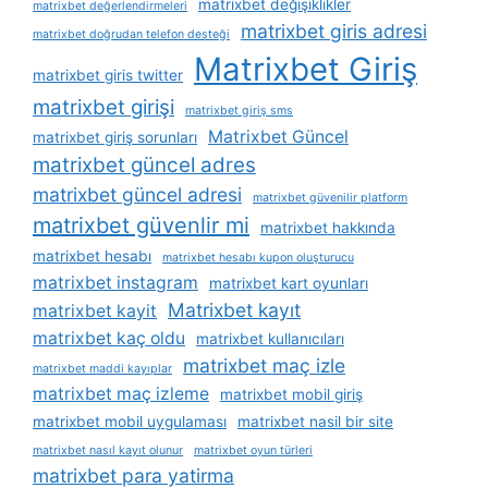
matrixbet değişiklikler
matrixbet değerlendirmeleri
matrixbet giris adresi
matrixbet doğrudan telefon desteği
Matrixbet Giriş
matrixbet giris twitter
matrixbet girişi
matrixbet giriş sms
Matrixbet Güncel
matrixbet giriş sorunları
matrixbet güncel adres
matrixbet güncel adresi
matrixbet güvenilir platform
matrixbet güvenlir mi
matrixbet hakkında
matrixbet hesabı
matrixbet hesabı kupon oluşturucu
matrixbet instagram
matrixbet kart oyunları
Matrixbet kayıt
matrixbet kayit
matrixbet kaç oldu
matrixbet kullanıcıları
matrixbet maç izle
matrixbet maddi kayıplar
matrixbet maç izleme
matrixbet mobil giriş
matrixbet mobil uygulaması
matrixbet nasil bir site
matrixbet nasıl kayıt olunur
matrixbet oyun türleri
matrixbet para yatirma