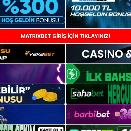
MATRIXBET GİRİŞ İÇİN TIKLAYINIZ!