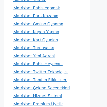
Matrixbet Bahis Yapmak
Matrixbet Para Kazanın
Matrixbet Casino Oynama
Matrixbet Kupon Yapma
Matrixbet Kart Oyunları
Matrixbet Turnuvaları
Matrixbet Yeni Adresi
Matrixbet Bahis Heyecanı
Matrixbet Twitter Teknolojisi
Matrixbet Tanıtım Etkinlikleri
Matrixbet Çekme Seçenekleri
Matrixbet Hizmet Sistemi
Matrixbet Premium Üyelik