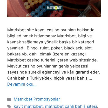
Matrixbet site kaydı casino oyunları hakkında
bilgi edinmek istiyorsanız Matrixbet, bilgi ve
kaynak sağlamaya yönelik başka bir kategori
yayınladı. Bingo, rulet, poker, blackjack, slot,
bakara vb. dahil olmak üzere en kazançlı
Matrixbet casino türlerini içeren web sitesinde.
Mevcut casino oyunlarının geniş yelpazesi
sayesinde sürekli eğlenceyi ve kârı garanti eder.
Canlı bahis Türkiye’deki hiçbir yasal bahis …
Devamını oku…
Kategoriler
Matrixbet Promosyonlar
Etiketler
kayit matrixbet
,
matrixbet canlı bahis sitesi
,