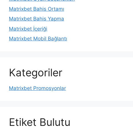
Matrixbet Bahis Ortamı
Matrixbet Bahis Yapma
Matrixbet İçeriği
Matrixbet Mobil Bağlantı
Kategoriler
Matrixbet Promosyonlar
Etiket Bulutu