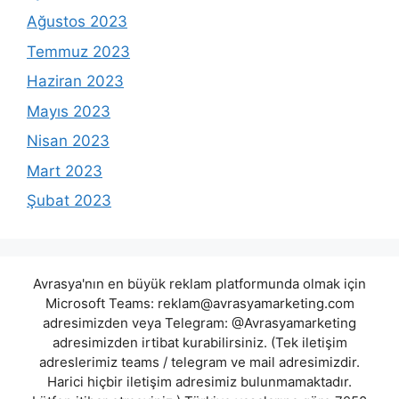
Ağustos 2023
Temmuz 2023
Haziran 2023
Mayıs 2023
Nisan 2023
Mart 2023
Şubat 2023
Avrasya'nın en büyük reklam platformunda olmak için
Microsoft Teams:
reklam@avrasyamarketing.com
adresimizden veya Telegram: @Avrasyamarketing
adresimizden irtibat kurabilirsiniz. (Tek iletişim
adreslerimiz teams / telegram ve mail adresimizdir.
Harici hiçbir iletişim adresimiz bulunmamaktadır.