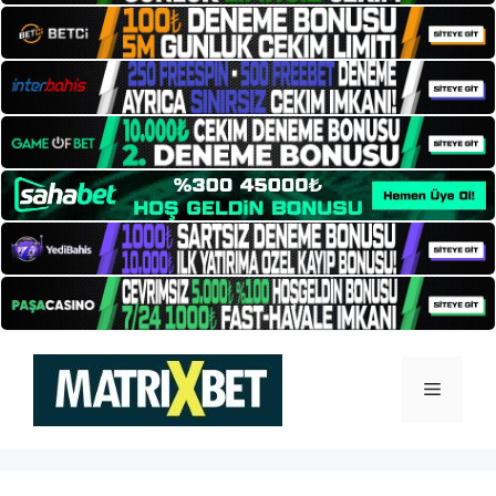
İçeriğe
atla
Menü