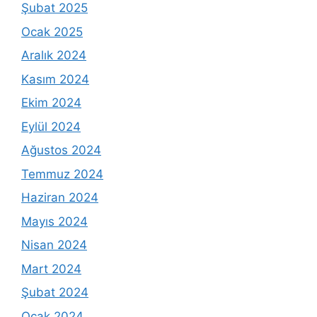
Şubat 2025
Ocak 2025
Aralık 2024
Kasım 2024
Ekim 2024
Eylül 2024
Ağustos 2024
Temmuz 2024
Haziran 2024
Mayıs 2024
Nisan 2024
Mart 2024
Şubat 2024
Ocak 2024