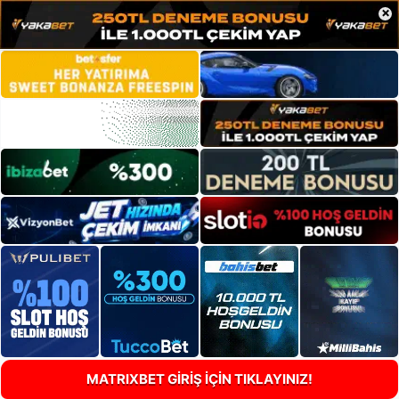
×
MATRIXBET GİRİŞ İÇİN TIKLAYINIZ!