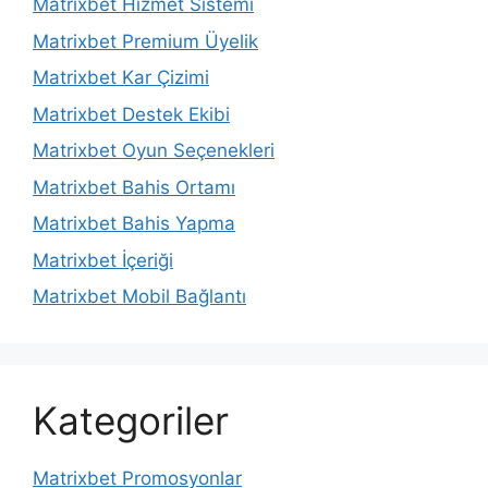
Matrixbet Hizmet Sistemi
Matrixbet Premium Üyelik
Matrixbet Kar Çizimi
Matrixbet Destek Ekibi
Matrixbet Oyun Seçenekleri
Matrixbet Bahis Ortamı
Matrixbet Bahis Yapma
Matrixbet İçeriği
Matrixbet Mobil Bağlantı
Kategoriler
Matrixbet Promosyonlar