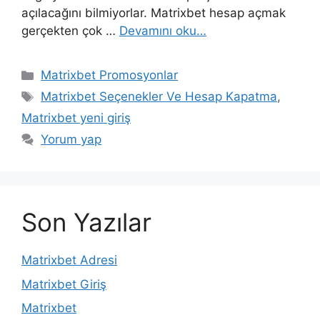
açılacağını bilmiyorlar. Matrixbet hesap açmak
gerçekten çok …
Devamını oku…
Kategoriler
Matrixbet Promosyonlar
Etiketler
Matrixbet Seçenekler Ve Hesap Kapatma
,
Matrixbet yeni giriş
Yorum yap
Son Yazılar
Matrixbet Adresi
Matrixbet Giriş
Matrixbet