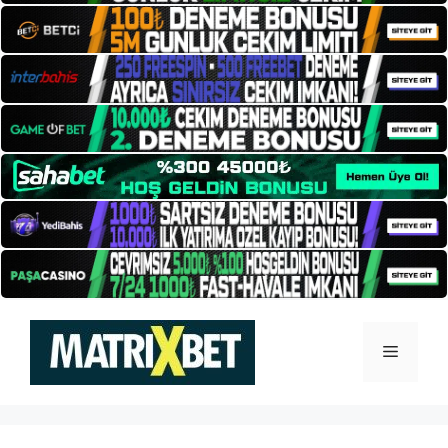
İçeriğe
atla
Menü