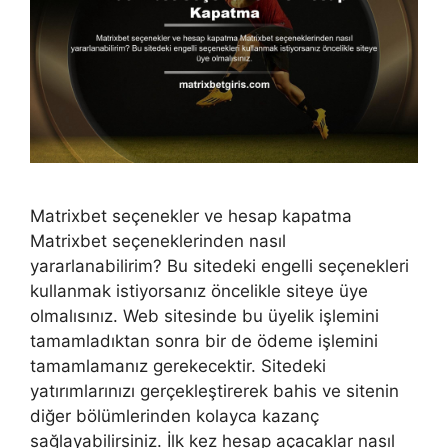
Matrixbet seçenekler ve hesap kapatma
Matrixbet seçeneklerinden nasıl
yararlanabilirim? Bu sitedeki engelli seçenekleri
kullanmak istiyorsanız öncelikle siteye üye
olmalısınız. Web sitesinde bu üyelik işlemini
tamamladıktan sonra bir de ödeme işlemini
tamamlamanız gerekecektir. Sitedeki
yatırımlarınızı gerçekleştirerek bahis ve sitenin
diğer bölümlerinden kolayca kazanç
sağlayabilirsiniz. İlk kez hesap açacaklar nasıl