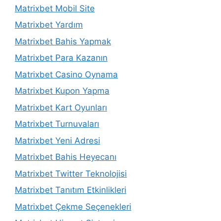
Matrixbet Mobil Site
Matrixbet Yardım
Matrixbet Bahis Yapmak
Matrixbet Para Kazanın
Matrixbet Casino Oynama
Matrixbet Kupon Yapma
Matrixbet Kart Oyunları
Matrixbet Turnuvaları
Matrixbet Yeni Adresi
Matrixbet Bahis Heyecanı
Matrixbet Twitter Teknolojisi
Matrixbet Tanıtım Etkinlikleri
Matrixbet Çekme Seçenekleri