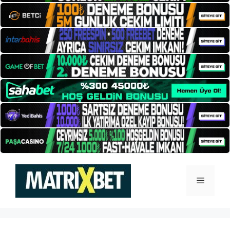
İçeriğe
atla
Menü