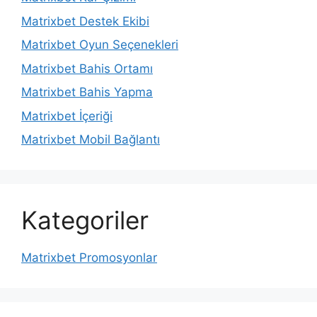
Matrixbet Destek Ekibi
Matrixbet Oyun Seçenekleri
Matrixbet Bahis Ortamı
Matrixbet Bahis Yapma
Matrixbet İçeriği
Matrixbet Mobil Bağlantı
Kategoriler
Matrixbet Promosyonlar