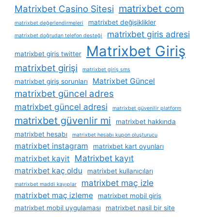
matrixbet com
Matrixbet Casino Sitesi
matrixbet değişiklikler
matrixbet değerlendirmeleri
matrixbet giris adresi
matrixbet doğrudan telefon desteği
Matrixbet Giriş
matrixbet giris twitter
matrixbet girişi
matrixbet giriş sms
Matrixbet Güncel
matrixbet giriş sorunları
matrixbet güncel adres
matrixbet güncel adresi
matrixbet güvenilir platform
matrixbet güvenlir mi
matrixbet hakkında
matrixbet hesabı
matrixbet hesabı kupon oluşturucu
matrixbet instagram
matrixbet kart oyunları
Matrixbet kayıt
matrixbet kayit
matrixbet kaç oldu
matrixbet kullanıcıları
matrixbet maç izle
matrixbet maddi kayıplar
matrixbet maç izleme
matrixbet mobil giriş
matrixbet mobil uygulaması
matrixbet nasil bir site