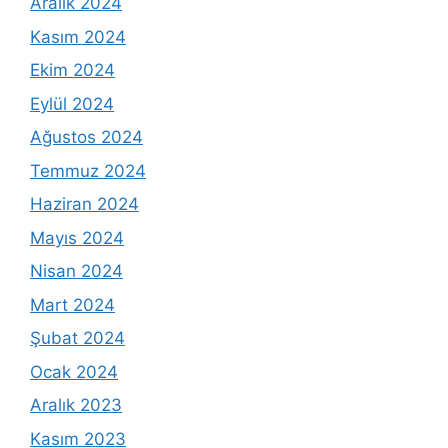
Aralık 2024
Kasım 2024
Ekim 2024
Eylül 2024
Ağustos 2024
Temmuz 2024
Haziran 2024
Mayıs 2024
Nisan 2024
Mart 2024
Şubat 2024
Ocak 2024
Aralık 2023
Kasım 2023