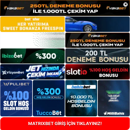
×
MATRIXBET GİRİŞ İÇİN TIKLAYINIZ!