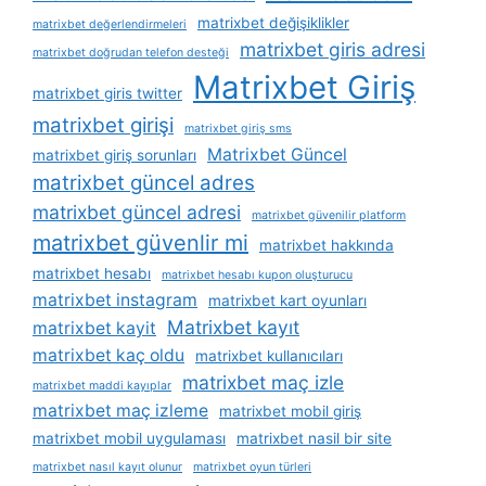
matrixbet değişiklikler
matrixbet değerlendirmeleri
matrixbet giris adresi
matrixbet doğrudan telefon desteği
Matrixbet Giriş
matrixbet giris twitter
matrixbet girişi
matrixbet giriş sms
Matrixbet Güncel
matrixbet giriş sorunları
matrixbet güncel adres
matrixbet güncel adresi
matrixbet güvenilir platform
matrixbet güvenlir mi
matrixbet hakkında
matrixbet hesabı
matrixbet hesabı kupon oluşturucu
matrixbet instagram
matrixbet kart oyunları
Matrixbet kayıt
matrixbet kayit
matrixbet kaç oldu
matrixbet kullanıcıları
matrixbet maç izle
matrixbet maddi kayıplar
matrixbet maç izleme
matrixbet mobil giriş
matrixbet mobil uygulaması
matrixbet nasil bir site
matrixbet nasıl kayıt olunur
matrixbet oyun türleri