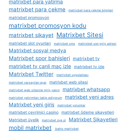
matrixbet para yatirma
matrixbet para çekme
matrixbet para çekme bilgileri
matrixbet promosyon
matrixbet promosyon kodu
Matrixbet Sitesi
matrixbet sikayet
matrixbet slot oyunları
matrixbet sms
matrixbet son giriş adresi
Matrixbet sosyal medya
Matrixbet spor bahisleri
matrixbet tv
matrixbet tv canli maç izle
matrixbet tv izle
Matrixbet Twitter
matrixbet uygulaması
matrixbet web sitesi
matrixbet varsayılan ayar
matrixbet whatsapp
matrixbet web sitesine giriş yapın
matrixbet yeni adres
matrixbet yatırımları takip ediyorum
Matrixbet yeni giriş
matrixbet yorumlar
matrixbet çevrimiçi casino
matrixbet ödeme şikayetleri
Matrixbet Şikayetleri
Matrixbet üyelik
matrixbet üye ol
mobil matrixbet
bahis matrixbet