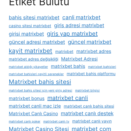
Etiket Bulutu
canli matrixbet
bahis sitesi matrixbet
giris adresi matrixbet
casino sitesi matrixbet
giris yap matrixbet
girisi matrixbet
güncel matrixbet
güncel adresi matrixbet
kayit matrixbet
matrixbet adres
matrixbet
Matrixbet Adresi
matrixbet adres değişikliği
matrixbet bahis
matrixbet aldığı şikayetler
matrixbet bahisleri
matrixbet bahis platformu
matrixbet bahisleri çeşitli seçenekler
Matrixbet bahis sitesi
matrixbet bahis sitesi i̇çin yeni giriş adresi
matrixbet bilgisi
matrixbet canli
matrixbet bonus
matrixbet canli maç izle
matrixbet canlı bahis sitesi
matrixbet canlı destek
Matrixbet Canlı Casino
matrixbet canlı yayın
matrixbet canlı poker
matrixbet canlı tv
matrixbet com
Matrixbet Casino Sitesi