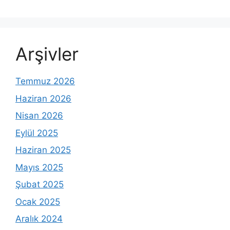
Arşivler
Temmuz 2026
Haziran 2026
Nisan 2026
Eylül 2025
Haziran 2025
Mayıs 2025
Şubat 2025
Ocak 2025
Aralık 2024