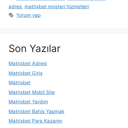
adres
,
matrixbet müşteri hizmetleri
Yorum yap
Son Yazılar
Matrixbet Adresi
Matrixbet Giriş
Matrixbet
Matrixbet Mobil Site
Matrixbet Yardım
Matrixbet Bahis Yapmak
Matrixbet Para Kazanın