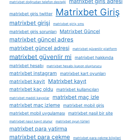
matrixbet giris adresi
matrixbet doğrudan telefon desteği
Matrixbet Giriş
matrixbet giris twitter
matrixbet girişi
matrixbet giriş sms
Matrixbet Güncel
matrixbet giriş sorunları
matrixbet güncel adres
matrixbet güncel adresi
matrixbet güvenilir platform
matrixbet güvenlir mi
matrixbet hakkında
matrixbet hesabı
matrixbet hesabı kupon oluşturucu
matrixbet instagram
matrixbet kart oyunları
Matrixbet kayıt
matrixbet kayit
matrixbet kaç oldu
matrixbet kullanıcıları
matrixbet maç izle
matrixbet maddi kayıplar
matrixbet maç izleme
matrixbet mobil giriş
matrixbet mobil uygulaması
matrixbet nasil bir site
matrixbet nasıl kayıt olunur
matrixbet oyun türleri
matrixbet para yatirma
matrixbet para çekme
matrixbet para çekme bilgileri