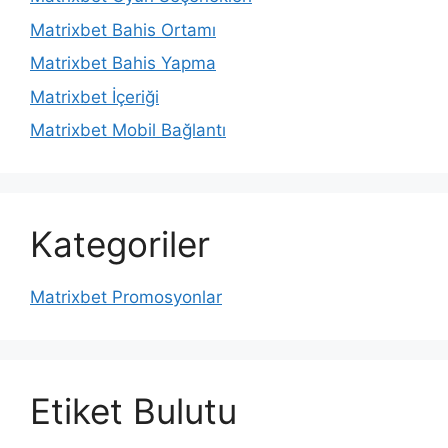
Matrixbet Bahis Ortamı
Matrixbet Bahis Yapma
Matrixbet İçeriği
Matrixbet Mobil Bağlantı
Kategoriler
Matrixbet Promosyonlar
Etiket Bulutu