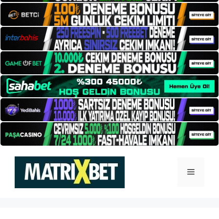
İçeriğe
atla
Menü