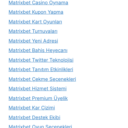
Matrixbet Casino Oynama
Matrixbet Kupon Yapma
Matrixbet Kart Oyunları
Matrixbet Turnuvaları
Matrixbet Yeni Adresi
Matrixbet Bahis Heyecanı
Matrixbet Twitter Teknolojisi
Matrixbet Tanıtım Etkinlikleri
Matrixbet Çekme Seçenekleri
Matrixbet Hizmet Sistemi
Matrixbet Premium Üyelik
Matrixbet Kar Çizimi
Matrixbet Destek Ekibi
Matrixbet Oyun Seçenekleri