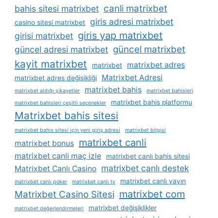
canli matrixbet
bahis sitesi matrixbet
giris adresi matrixbet
casino sitesi matrixbet
giris yap matrixbet
girisi matrixbet
güncel matrixbet
güncel adresi matrixbet
kayit matrixbet
matrixbet adres
matrixbet
Matrixbet Adresi
matrixbet adres değişikliği
matrixbet bahis
matrixbet aldığı şikayetler
matrixbet bahisleri
matrixbet bahis platformu
matrixbet bahisleri çeşitli seçenekler
Matrixbet bahis sitesi
matrixbet bahis sitesi i̇çin yeni giriş adresi
matrixbet bilgisi
matrixbet canli
matrixbet bonus
matrixbet canli maç izle
matrixbet canlı bahis sitesi
matrixbet canlı destek
Matrixbet Canlı Casino
matrixbet canlı yayın
matrixbet canlı poker
matrixbet canlı tv
matrixbet com
Matrixbet Casino Sitesi
matrixbet değişiklikler
matrixbet değerlendirmeleri