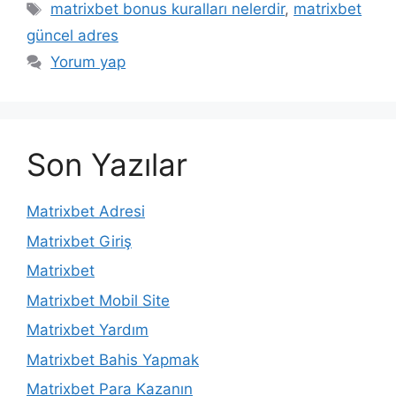
Etiketler
matrixbet bonus kuralları nelerdir
,
matrixbet
güncel adres
Yorum yap
Son Yazılar
Matrixbet Adresi
Matrixbet Giriş
Matrixbet
Matrixbet Mobil Site
Matrixbet Yardım
Matrixbet Bahis Yapmak
Matrixbet Para Kazanın