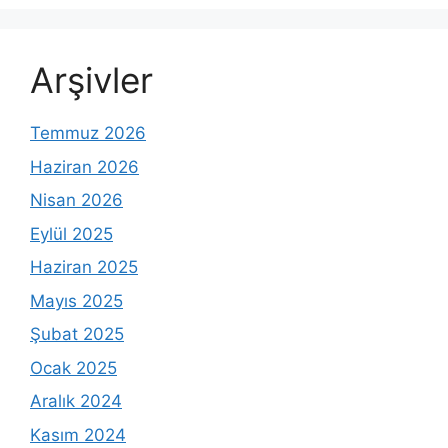
Arşivler
Temmuz 2026
Haziran 2026
Nisan 2026
Eylül 2025
Haziran 2025
Mayıs 2025
Şubat 2025
Ocak 2025
Aralık 2024
Kasım 2024