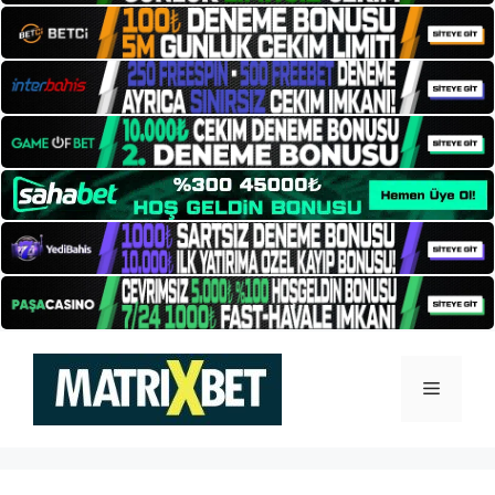
İçeriğe
atla
Menü