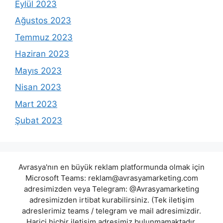
Eylül 2023
Ağustos 2023
Temmuz 2023
Haziran 2023
Mayıs 2023
Nisan 2023
Mart 2023
Şubat 2023
Avrasya'nın en büyük reklam platformunda olmak için
Microsoft Teams:
reklam@avrasyamarketing.com
adresimizden veya Telegram: @Avrasyamarketing
adresimizden irtibat kurabilirsiniz. (Tek iletişim
adreslerimiz teams / telegram ve mail adresimizdir.
Harici hiçbir iletişim adresimiz bulunmamaktadır.