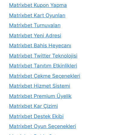
Matrixbet Kupon Yapma
Matrixbet Kart Oyunları
Matrixbet Turnuvaları
Matrixbet Yeni Adresi
Matrixbet Bahis Heyecanı
Matrixbet Twitter Teknolojisi
Matrixbet Tanıtım Etkinlikleri
Matrixbet Çekme Seçenekleri
Matrixbet Hizmet Sistemi
Matrixbet Premium Üyelik
Matrixbet Kar Çizimi
Matrixbet Destek Ekibi
Matrixbet Oyun Seçenekleri