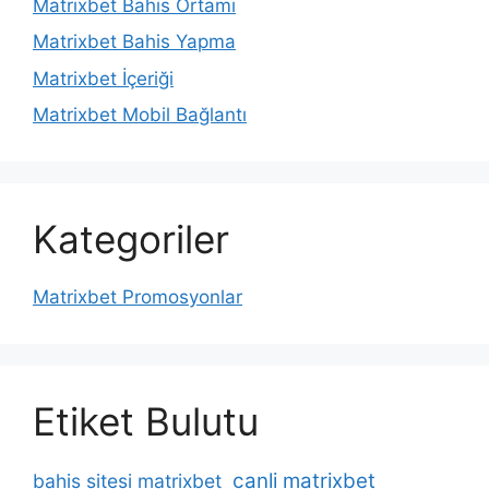
Matrixbet Bahis Ortamı
Matrixbet Bahis Yapma
Matrixbet İçeriği
Matrixbet Mobil Bağlantı
Kategoriler
Matrixbet Promosyonlar
Etiket Bulutu
canli matrixbet
bahis sitesi matrixbet