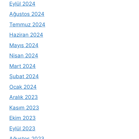
Eylül 2024
Ağustos 2024
Temmuz 2024
Haziran 2024
Mayıs 2024
Nisan 2024
Mart 2024
Şubat 2024
Ocak 2024
Aralık 2023
Kasım 2023
Ekim 2023
Eylül 2023
Ağustos 2023