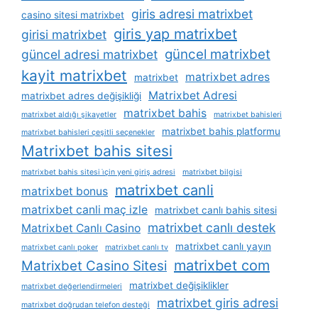
giris adresi matrixbet
casino sitesi matrixbet
giris yap matrixbet
girisi matrixbet
güncel matrixbet
güncel adresi matrixbet
kayit matrixbet
matrixbet adres
matrixbet
Matrixbet Adresi
matrixbet adres değişikliği
matrixbet bahis
matrixbet aldığı şikayetler
matrixbet bahisleri
matrixbet bahis platformu
matrixbet bahisleri çeşitli seçenekler
Matrixbet bahis sitesi
matrixbet bahis sitesi i̇çin yeni giriş adresi
matrixbet bilgisi
matrixbet canli
matrixbet bonus
matrixbet canli maç izle
matrixbet canlı bahis sitesi
matrixbet canlı destek
Matrixbet Canlı Casino
matrixbet canlı yayın
matrixbet canlı poker
matrixbet canlı tv
matrixbet com
Matrixbet Casino Sitesi
matrixbet değişiklikler
matrixbet değerlendirmeleri
matrixbet giris adresi
matrixbet doğrudan telefon desteği