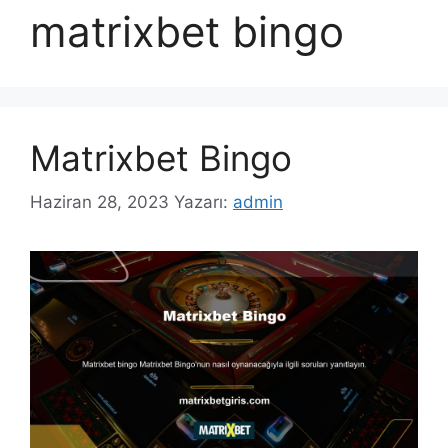
matrixbet bingo
Matrixbet Bingo
Haziran 28, 2023
Yazarı:
admin