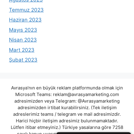
Temmuz 2023
Haziran 2023
Mayıs 2023
Nisan 2023
Mart 2023
Şubat 2023
Avrasya'nın en büyük reklam platformunda olmak için
Microsoft Teams:
reklam@avrasyamarketing.com
adresimizden veya Telegram: @Avrasyamarketing
adresimizden irtibat kurabilirsiniz. (Tek iletişim
adreslerimiz teams / telegram ve mail adresimizdir.
Harici hiçbir iletişim adresimiz bulunmamaktadır.
Lütfen itibar etmeyiniz.) Türkiye yasalarına göre 7258
sayılı kanun uyarınca yasa dışı bahis oynamanın