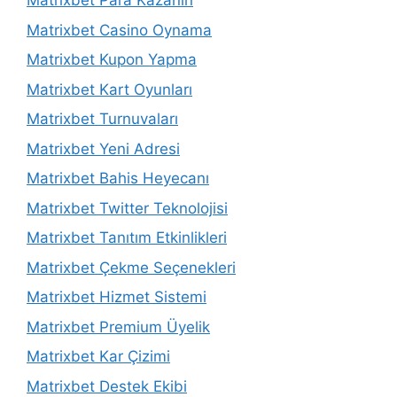
Matrixbet Para Kazanın
Matrixbet Casino Oynama
Matrixbet Kupon Yapma
Matrixbet Kart Oyunları
Matrixbet Turnuvaları
Matrixbet Yeni Adresi
Matrixbet Bahis Heyecanı
Matrixbet Twitter Teknolojisi
Matrixbet Tanıtım Etkinlikleri
Matrixbet Çekme Seçenekleri
Matrixbet Hizmet Sistemi
Matrixbet Premium Üyelik
Matrixbet Kar Çizimi
Matrixbet Destek Ekibi