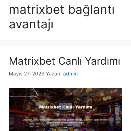
matrixbet bağlantı
avantajı
Matrixbet Canlı Yardımı
Mayıs 27, 2023
Yazarı:
admin