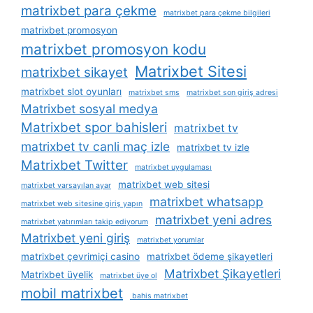
matrixbet para çekme
matrixbet para çekme bilgileri
matrixbet promosyon
matrixbet promosyon kodu
Matrixbet Sitesi
matrixbet sikayet
matrixbet slot oyunları
matrixbet sms
matrixbet son giriş adresi
Matrixbet sosyal medya
Matrixbet spor bahisleri
matrixbet tv
matrixbet tv canli maç izle
matrixbet tv izle
Matrixbet Twitter
matrixbet uygulaması
matrixbet web sitesi
matrixbet varsayılan ayar
matrixbet whatsapp
matrixbet web sitesine giriş yapın
matrixbet yeni adres
matrixbet yatırımları takip ediyorum
Matrixbet yeni giriş
matrixbet yorumlar
matrixbet çevrimiçi casino
matrixbet ödeme şikayetleri
Matrixbet Şikayetleri
Matrixbet üyelik
matrixbet üye ol
mobil matrixbet
bahis matrixbet