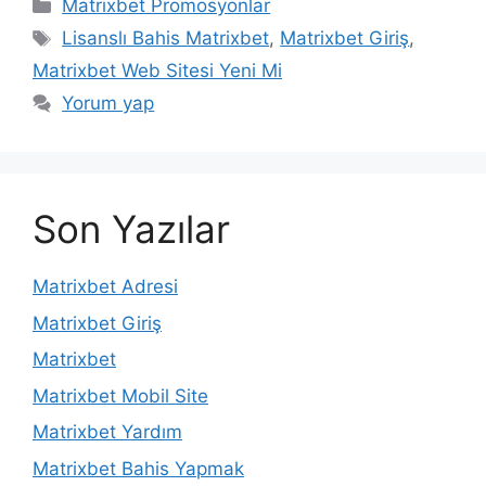
Kategoriler
Matrixbet Promosyonlar
Etiketler
Lisanslı Bahis Matrixbet
,
Matrixbet Giriş
,
Matrixbet Web Sitesi Yeni Mi
Yorum yap
Son Yazılar
Matrixbet Adresi
Matrixbet Giriş
Matrixbet
Matrixbet Mobil Site
Matrixbet Yardım
Matrixbet Bahis Yapmak