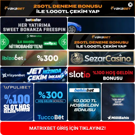
×
MATRIXBET GİRİŞ İÇİN TIKLAYINIZ!