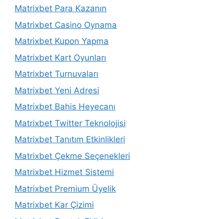
Matrixbet Para Kazanın
Matrixbet Casino Oynama
Matrixbet Kupon Yapma
Matrixbet Kart Oyunları
Matrixbet Turnuvaları
Matrixbet Yeni Adresi
Matrixbet Bahis Heyecanı
Matrixbet Twitter Teknolojisi
Matrixbet Tanıtım Etkinlikleri
Matrixbet Çekme Seçenekleri
Matrixbet Hizmet Sistemi
Matrixbet Premium Üyelik
Matrixbet Kar Çizimi