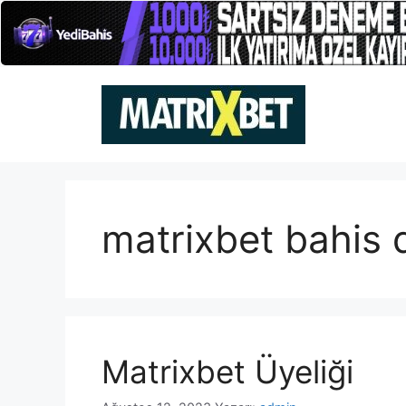
İçeriğe
atla
matrixbet bahis 
Matrixbet Üyeliği