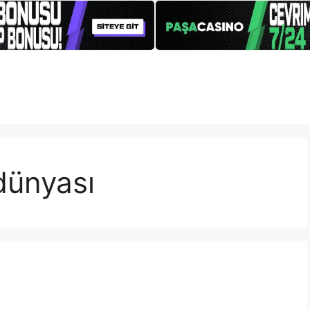
dünyası