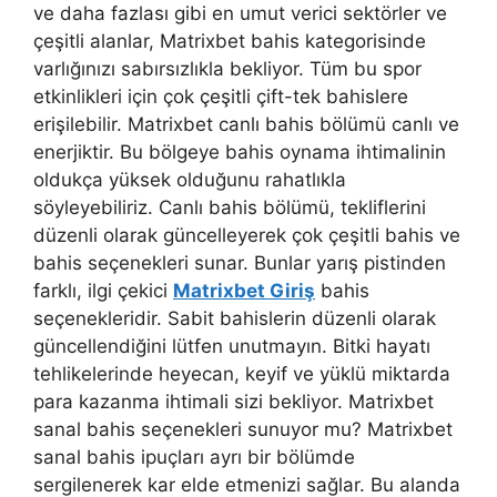
ve daha fazlası gibi en umut verici sektörler ve
çeşitli alanlar, Matrixbet bahis kategorisinde
varlığınızı sabırsızlıkla bekliyor. Tüm bu spor
etkinlikleri için çok çeşitli çift-tek bahislere
erişilebilir. Matrixbet canlı bahis bölümü canlı ve
enerjiktir. Bu bölgeye bahis oynama ihtimalinin
oldukça yüksek olduğunu rahatlıkla
söyleyebiliriz. Canlı bahis bölümü, tekliflerini
düzenli olarak güncelleyerek çok çeşitli bahis ve
bahis seçenekleri sunar. Bunlar yarış pistinden
farklı, ilgi çekici
Matrixbet Giriş
bahis
seçenekleridir. Sabit bahislerin düzenli olarak
güncellendiğini lütfen unutmayın. Bitki hayatı
tehlikelerinde heyecan, keyif ve yüklü miktarda
para kazanma ihtimali sizi bekliyor. Matrixbet
sanal bahis seçenekleri sunuyor mu? Matrixbet
sanal bahis ipuçları ayrı bir bölümde
sergilenerek kar elde etmenizi sağlar. Bu alanda