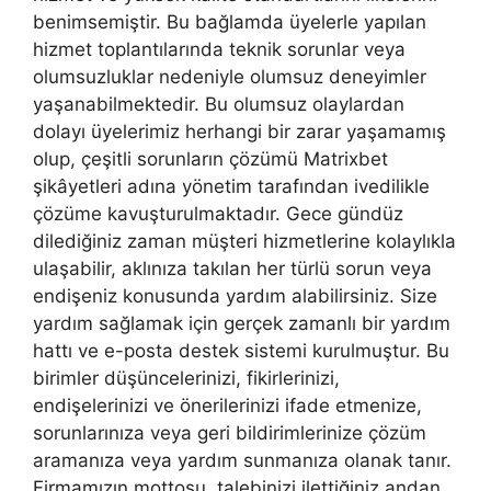
benimsemiştir. Bu bağlamda üyelerle yapılan
hizmet toplantılarında teknik sorunlar veya
olumsuzluklar nedeniyle olumsuz deneyimler
yaşanabilmektedir. Bu olumsuz olaylardan
dolayı üyelerimiz herhangi bir zarar yaşamamış
olup, çeşitli sorunların çözümü Matrixbet
şikâyetleri adına yönetim tarafından ivedilikle
çözüme kavuşturulmaktadır. Gece gündüz
dilediğiniz zaman müşteri hizmetlerine kolaylıkla
ulaşabilir, aklınıza takılan her türlü sorun veya
endişeniz konusunda yardım alabilirsiniz. Size
yardım sağlamak için gerçek zamanlı bir yardım
hattı ve e-posta destek sistemi kurulmuştur. Bu
birimler düşüncelerinizi, fikirlerinizi,
endişelerinizi ve önerilerinizi ifade etmenize,
sorunlarınıza veya geri bildirimlerinize çözüm
aramanıza veya yardım sunmanıza olanak tanır.
Firmamızın mottosu, talebinizi ilettiğiniz andan