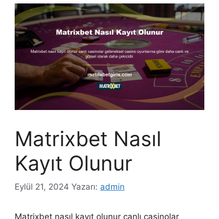
Matrixbet Nasıl
Kayıt Olunur
Eylül 21, 2024
Yazarı:
admin
Matrixbet nasıl kayıt olunur canlı casinolar