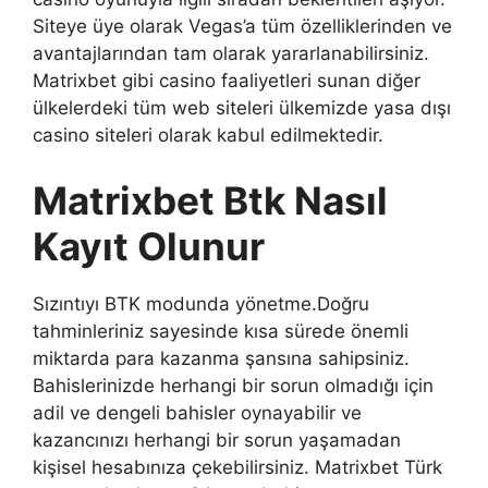
Siteye üye olarak Vegas’a tüm özelliklerinden ve
avantajlarından tam olarak yararlanabilirsiniz.
Matrixbet gibi casino faaliyetleri sunan diğer
ülkelerdeki tüm web siteleri ülkemizde yasa dışı
casino siteleri olarak kabul edilmektedir.
Matrixbet Btk Nasıl
Kayıt Olunur
Sızıntıyı BTK modunda yönetme.Doğru
tahminleriniz sayesinde kısa sürede önemli
miktarda para kazanma şansına sahipsiniz.
Bahislerinizde herhangi bir sorun olmadığı için
adil ve dengeli bahisler oynayabilir ve
kazancınızı herhangi bir sorun yaşamadan
kişisel hesabınıza çekebilirsiniz. Matrixbet Türk