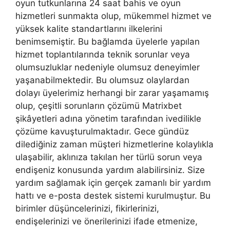
oyun tutkunlarına 24 saat bahis ve oyun
hizmetleri sunmakta olup, mükemmel hizmet ve
yüksek kalite standartlarını ilkelerini
benimsemiştir. Bu bağlamda üyelerle yapılan
hizmet toplantılarında teknik sorunlar veya
olumsuzluklar nedeniyle olumsuz deneyimler
yaşanabilmektedir. Bu olumsuz olaylardan
dolayı üyelerimiz herhangi bir zarar yaşamamış
olup, çeşitli sorunların çözümü Matrixbet
şikâyetleri adına yönetim tarafından ivedilikle
çözüme kavuşturulmaktadır. Gece gündüz
dilediğiniz zaman müşteri hizmetlerine kolaylıkla
ulaşabilir, aklınıza takılan her türlü sorun veya
endişeniz konusunda yardım alabilirsiniz. Size
yardım sağlamak için gerçek zamanlı bir yardım
hattı ve e-posta destek sistemi kurulmuştur. Bu
birimler düşüncelerinizi, fikirlerinizi,
endişelerinizi ve önerilerinizi ifade etmenize,