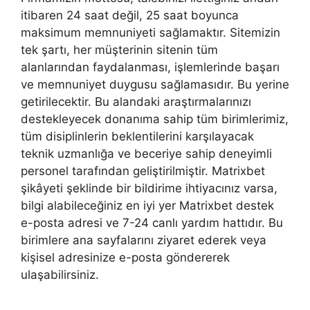
itibaren 24 saat değil, 25 saat boyunca
maksimum memnuniyeti sağlamaktır. Sitemizin
tek şartı, her müşterinin sitenin tüm
alanlarından faydalanması, işlemlerinde başarı
ve memnuniyet duygusu sağlamasıdır. Bu yerine
getirilecektir. Bu alandaki araştırmalarınızı
destekleyecek donanıma sahip tüm birimlerimiz,
tüm disiplinlerin beklentilerini karşılayacak
teknik uzmanlığa ve beceriye sahip deneyimli
personel tarafından geliştirilmiştir. Matrixbet
şikâyeti şeklinde bir bildirime ihtiyacınız varsa,
bilgi alabileceğiniz en iyi yer Matrixbet destek
e-posta adresi ve 7-24 canlı yardım hattıdır. Bu
birimlere ana sayfalarını ziyaret ederek veya
kişisel adresinize e-posta göndererek
ulaşabilirsiniz.