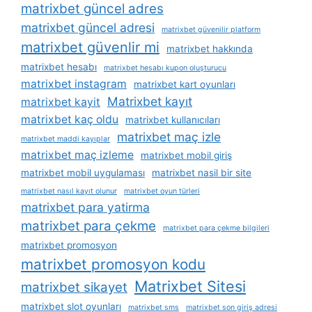
matrixbet güncel adres
matrixbet güncel adresi
matrixbet güvenilir platform
matrixbet güvenlir mi
matrixbet hakkında
matrixbet hesabı
matrixbet hesabı kupon oluşturucu
matrixbet instagram
matrixbet kart oyunları
Matrixbet kayıt
matrixbet kayit
matrixbet kaç oldu
matrixbet kullanıcıları
matrixbet maç izle
matrixbet maddi kayıplar
matrixbet maç izleme
matrixbet mobil giriş
matrixbet mobil uygulaması
matrixbet nasil bir site
matrixbet nasıl kayıt olunur
matrixbet oyun türleri
matrixbet para yatirma
matrixbet para çekme
matrixbet para çekme bilgileri
matrixbet promosyon
matrixbet promosyon kodu
Matrixbet Sitesi
matrixbet sikayet
matrixbet slot oyunları
matrixbet sms
matrixbet son giriş adresi