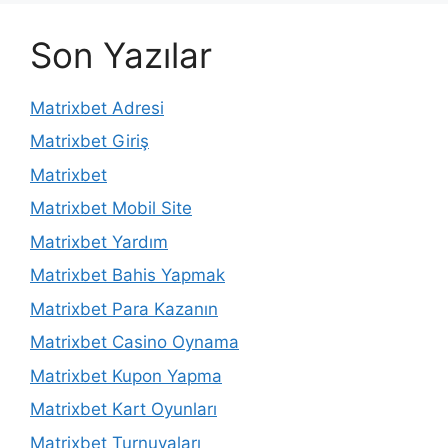
Son Yazılar
Matrixbet Adresi
Matrixbet Giriş
Matrixbet
Matrixbet Mobil Site
Matrixbet Yardım
Matrixbet Bahis Yapmak
Matrixbet Para Kazanın
Matrixbet Casino Oynama
Matrixbet Kupon Yapma
Matrixbet Kart Oyunları
Matrixbet Turnuvaları