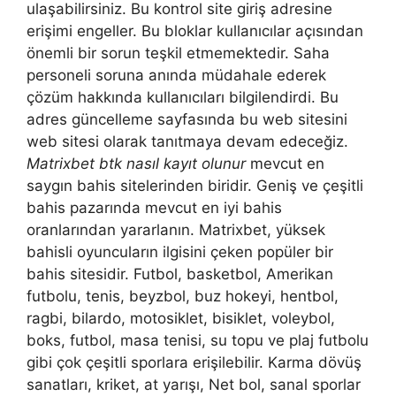
ulaşabilirsiniz. Bu kontrol site giriş adresine
erişimi engeller. Bu bloklar kullanıcılar açısından
önemli bir sorun teşkil etmemektedir. Saha
personeli soruna anında müdahale ederek
çözüm hakkında kullanıcıları bilgilendirdi. Bu
adres güncelleme sayfasında bu web sitesini
web sitesi olarak tanıtmaya devam edeceğiz.
Matrixbet btk nasıl kayıt olunur
mevcut en
saygın bahis sitelerinden biridir. Geniş ve çeşitli
bahis pazarında mevcut en iyi bahis
oranlarından yararlanın. Matrixbet, yüksek
bahisli oyuncuların ilgisini çeken popüler bir
bahis sitesidir. Futbol, ​​basketbol, ​​Amerikan
futbolu, tenis, beyzbol, buz hokeyi, hentbol, ​​
ragbi, bilardo, motosiklet, bisiklet, voleybol,
boks, futbol, ​​masa tenisi, su topu ve plaj futbolu
gibi çok çeşitli sporlara erişilebilir. Karma dövüş
sanatları, kriket, at yarışı, Net bol, ​​sanal sporlar