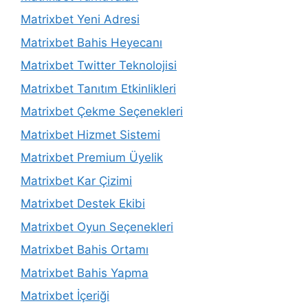
Matrixbet Yeni Adresi
Matrixbet Bahis Heyecanı
Matrixbet Twitter Teknolojisi
Matrixbet Tanıtım Etkinlikleri
Matrixbet Çekme Seçenekleri
Matrixbet Hizmet Sistemi
Matrixbet Premium Üyelik
Matrixbet Kar Çizimi
Matrixbet Destek Ekibi
Matrixbet Oyun Seçenekleri
Matrixbet Bahis Ortamı
Matrixbet Bahis Yapma
Matrixbet İçeriği