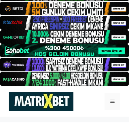
İçeriğe
atla
Menü