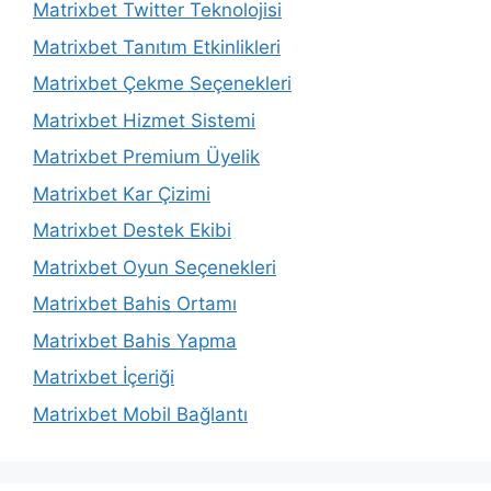
Matrixbet Twitter Teknolojisi
Matrixbet Tanıtım Etkinlikleri
Matrixbet Çekme Seçenekleri
Matrixbet Hizmet Sistemi
Matrixbet Premium Üyelik
Matrixbet Kar Çizimi
Matrixbet Destek Ekibi
Matrixbet Oyun Seçenekleri
Matrixbet Bahis Ortamı
Matrixbet Bahis Yapma
Matrixbet İçeriği
Matrixbet Mobil Bağlantı