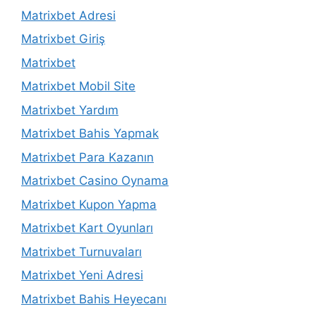
Matrixbet Adresi
Matrixbet Giriş
Matrixbet
Matrixbet Mobil Site
Matrixbet Yardım
Matrixbet Bahis Yapmak
Matrixbet Para Kazanın
Matrixbet Casino Oynama
Matrixbet Kupon Yapma
Matrixbet Kart Oyunları
Matrixbet Turnuvaları
Matrixbet Yeni Adresi
Matrixbet Bahis Heyecanı