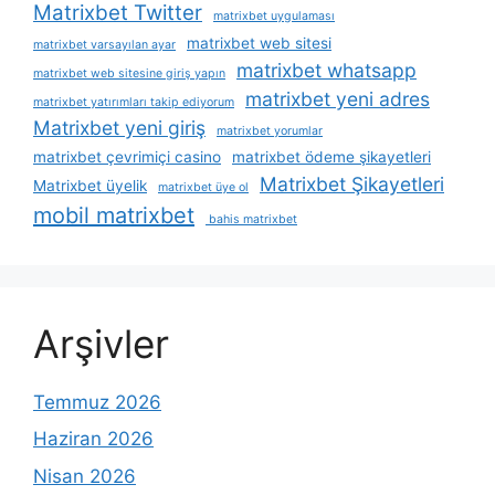
Matrixbet Twitter
matrixbet uygulaması
matrixbet web sitesi
matrixbet varsayılan ayar
matrixbet whatsapp
matrixbet web sitesine giriş yapın
matrixbet yeni adres
matrixbet yatırımları takip ediyorum
Matrixbet yeni giriş
matrixbet yorumlar
matrixbet çevrimiçi casino
matrixbet ödeme şikayetleri
Matrixbet Şikayetleri
Matrixbet üyelik
matrixbet üye ol
mobil matrixbet
bahis matrixbet
Arşivler
Temmuz 2026
Haziran 2026
Nisan 2026