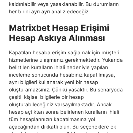
kaldırılabilir veya yasaklanabilir. Bu durumların
her birini ayrı ayrı analiz edeceğiz.
Matrixbet Hesap Erişimi
Hesap Askıya Alınması
Kapatılan hesaba erişim sağlamak için müşteri
hizmetlerine ulaşmanız gerekmektedir. Yukarıda
belirtilen kuralların ihlali nedeniyle yapılan
inceleme sonucunda hesabınız kapatılmışsa,
aynı bilgileri kullanarak yeni bir hesap
oluşturamazsınız. Çünkü yasaktır. Bu senaryoda
çeşitli kişisel bilgilerle bir hesap
oluşturabileceğiniz varsayılmaktadır. Ancak
hesap açtıktan sonra belirlenen kuralların ihlali
tüm hesaplarınızın kapatılmasına yol
açacağından dikkatli olun. Bu seçeneklere ek