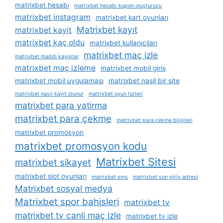
matrixbet hesabı
matrixbet hesabı kupon oluşturucu
matrixbet instagram
matrixbet kart oyunları
Matrixbet kayıt
matrixbet kayit
matrixbet kaç oldu
matrixbet kullanıcıları
matrixbet maç izle
matrixbet maddi kayıplar
matrixbet maç izleme
matrixbet mobil giriş
matrixbet mobil uygulaması
matrixbet nasil bir site
matrixbet nasıl kayıt olunur
matrixbet oyun türleri
matrixbet para yatirma
matrixbet para çekme
matrixbet para çekme bilgileri
matrixbet promosyon
matrixbet promosyon kodu
Matrixbet Sitesi
matrixbet sikayet
matrixbet slot oyunları
matrixbet sms
matrixbet son giriş adresi
Matrixbet sosyal medya
Matrixbet spor bahisleri
matrixbet tv
matrixbet tv canli maç izle
matrixbet tv izle