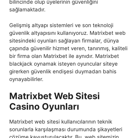
bilincinde olup üyelerinin güvenliğini
sağlamaktadır.
Gelişmiş altyapı sistemleri ve son teknoloji
güvenlik altyapısını kullanıyoruz. Matrixbet web
sitesindeki oyunları sağlayan firmalar, dünya
çapında güvenilir hizmet veren, tanınmış, kaliteli
bir firma olan Matrixbet ile aynıdır. Matrixbet
blackjack oynamak isteyen oyuncular siteye
girerken güvenlik endişesi duymadan bahis
oynayabilirler.
Matrixbet Web Sitesi
Casino Oyunları
Matrixbet web sitesi kullanıcılarının teknik
sorunlarla karşılaşması durumunda şikayetleri
çözüme kavuşturulacaktır. Bu, web sitemizin