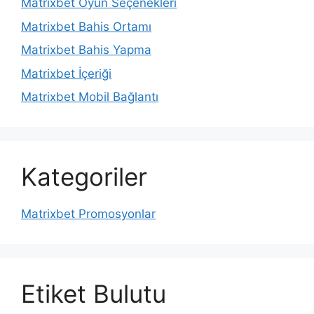
Matrixbet Oyun Seçenekleri
Matrixbet Bahis Ortamı
Matrixbet Bahis Yapma
Matrixbet İçeriği
Matrixbet Mobil Bağlantı
Kategoriler
Matrixbet Promosyonlar
Etiket Bulutu