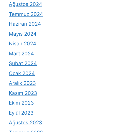
Ağustos 2024
Temmuz 2024
Haziran 2024
Mayıs 2024
Nisan 2024
Mart 2024
Şubat 2024
Ocak 2024
Aralık 2023
Kasım 2023
Ekim 2023
Eylül 2023
Ağustos 2023