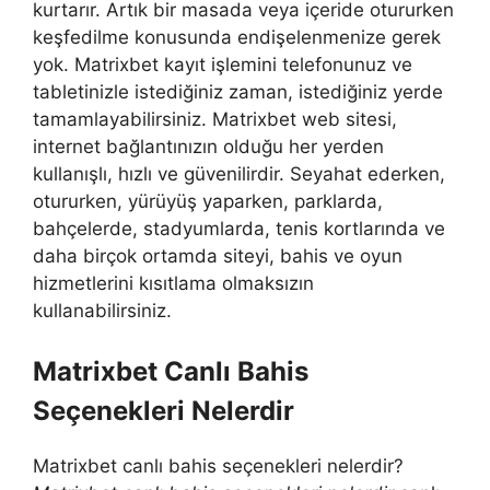
kurtarır. Artık bir masada veya içeride otururken
keşfedilme konusunda endişelenmenize gerek
yok. Matrixbet kayıt işlemini telefonunuz ve
tabletinizle istediğiniz zaman, istediğiniz yerde
tamamlayabilirsiniz. Matrixbet web sitesi,
internet bağlantınızın olduğu her yerden
kullanışlı, hızlı ve güvenilirdir. Seyahat ederken,
otururken, yürüyüş yaparken, parklarda,
bahçelerde, stadyumlarda, tenis kortlarında ve
daha birçok ortamda siteyi, bahis ve oyun
hizmetlerini kısıtlama olmaksızın
kullanabilirsiniz.
Matrixbet Canlı Bahis
Seçenekleri Nelerdir
Matrixbet canlı bahis seçenekleri nelerdir?