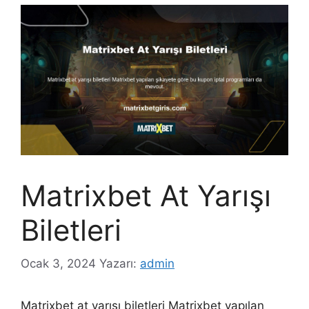
Matrixbet At Yarışı
Biletleri
Ocak 3, 2024
Yazarı:
admin
Matrixbet at yarışı biletleri Matrixbet yapılan