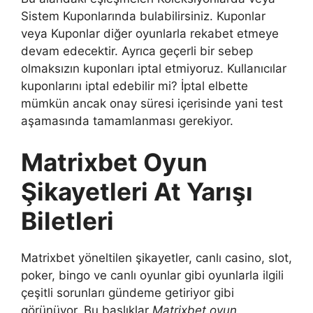
Sistem Kuponlarında bulabilirsiniz. Kuponlar
veya Kuponlar diğer oyunlarla rekabet etmeye
devam edecektir. Ayrıca geçerli bir sebep
olmaksızın kuponları iptal etmiyoruz. Kullanıcılar
kuponlarını iptal edebilir mi? İptal elbette
mümkün ancak onay süresi içerisinde yani test
aşamasında tamamlanması gerekiyor.
Matrixbet Oyun
Şikayetleri At Yarışı
Biletleri
Matrixbet yöneltilen şikayetler, canlı casino, slot,
poker, bingo ve canlı oyunlar gibi oyunlarla ilgili
çeşitli sorunları gündeme getiriyor gibi
görünüyor. Bu başlıklar
Matrixbet oyun