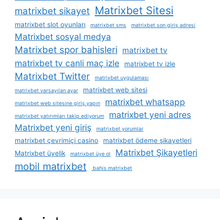
Matrixbet Sitesi
matrixbet sikayet
matrixbet slot oyunları
matrixbet sms
matrixbet son giriş adresi
Matrixbet sosyal medya
Matrixbet spor bahisleri
matrixbet tv
matrixbet tv canli maç izle
matrixbet tv izle
Matrixbet Twitter
matrixbet uygulaması
matrixbet web sitesi
matrixbet varsayılan ayar
matrixbet whatsapp
matrixbet web sitesine giriş yapın
matrixbet yeni adres
matrixbet yatırımları takip ediyorum
Matrixbet yeni giriş
matrixbet yorumlar
matrixbet çevrimiçi casino
matrixbet ödeme şikayetleri
Matrixbet Şikayetleri
Matrixbet üyelik
matrixbet üye ol
mobil matrixbet
bahis matrixbet