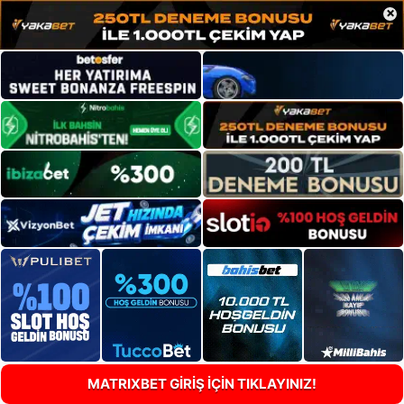
×
MATRIXBET GİRİŞ İÇİN TIKLAYINIZ!